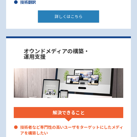
技術翻訳
詳しくはこちら
オウンドメディアの構築・
運用支援
解決できること
技術者など専門性の高いユーザをターゲットにしたメディ
アを構築したい