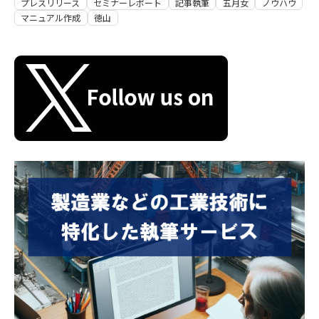
プレスリリース
セミナーレポート
記事執筆
五月女
ノウハウ
マニュアル作成
徳山