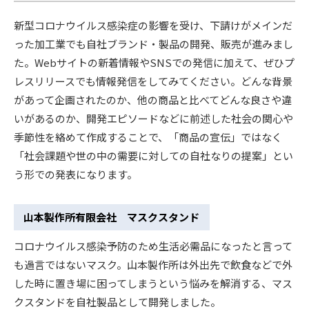
新型コロナウイルス感染症の影響を受け、下請けがメインだ
った加工業でも自社ブランド・製品の開発、販売が進みまし
た。Webサイトの新着情報やSNSでの発信に加えて、ぜひプ
レスリリースでも情報発信をしてみてください。どんな背景
があって企画されたのか、他の商品と比べてどんな良さや違
いがあるのか、開発エピソードなどに前述した社会の関心や
季節性を絡めて作成することで、「商品の宣伝」ではなく
「社会課題や世の中の需要に対しての自社なりの提案」とい
う形での発表になります。
山本製作所有限会社 マスクスタンド
コロナウイルス感染予防のため生活必需品になったと言って
も過言ではないマスク。山本製作所は外出先で飲食などで外
した時に置き場に困ってしまうという悩みを解消する、マス
クスタンドを自社製品として開発しました。