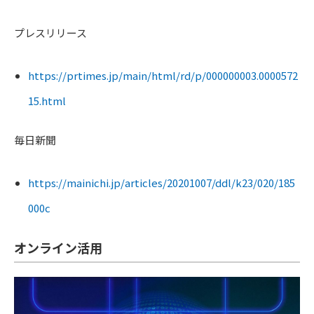
プレスリリース
https://prtimes.jp/main/html/rd/p/000000003.0000572
15.html
毎日新聞
https://mainichi.jp/articles/20201007/ddl/k23/020/185
000c
オンライン活用