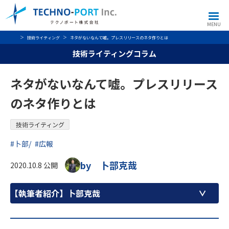
MENU
技術ライティング
ネタがないなんて嘘。プレスリリースのネタ作りとは
技術ライティングコラム
ネタがないなんて嘘。プレスリリース
のネタ作りとは
技術ライティング
#卜部
#広報
by 卜部克哉
2020.10.8 公開
【執筆者紹介】
卜部克哉