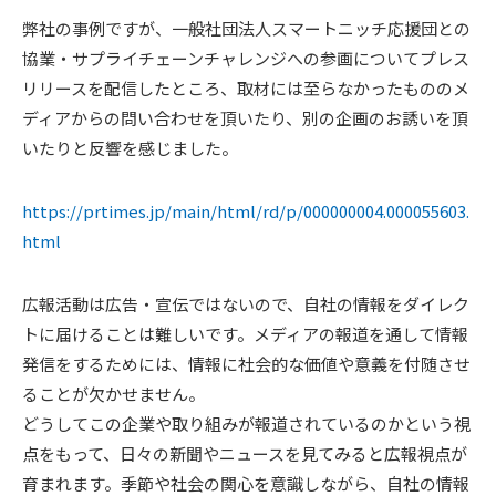
弊社の事例ですが、一般社団法人スマートニッチ応援団との
協業・サプライチェーンチャレンジへの参画についてプレス
リリースを配信したところ、取材には至らなかったもののメ
ディアからの問い合わせを頂いたり、別の企画のお誘いを頂
いたりと反響を感じました。
https://prtimes.jp/main/html/rd/p/000000004.000055603.
html
広報活動は広告・宣伝ではないので、自社の情報をダイレク
トに届けることは難しいです。メディアの報道を通して情報
発信をするためには、情報に社会的な価値や意義を付随させ
ることが欠かせません。
どうしてこの企業や取り組みが報道されているのかという視
点をもって、日々の新聞やニュースを見てみると広報視点が
育まれます。季節や社会の関心を意識しながら、自社の情報