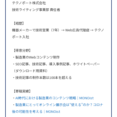
テクノポート株式会社
技術ライティング事業部 責任者
【経歴】
機器メーカーで技術営業（7年）→ Web広告代理店 → テクノ
ポート入社
【得意分野】
・製造業のWebコンテンツ制作
・SEO記事、技術記事、導入事例記事、ホワイトペーパー
（ダウンロード用資料）
・技術記事の制作本数は100本を超える
【寄稿実績】
・
AI時代における製造業のコンテンツ戦略｜MONOist
・
製造業にとってオンライン展示会は“使える”のか？コロナ
後の可能性を考える｜MONOist