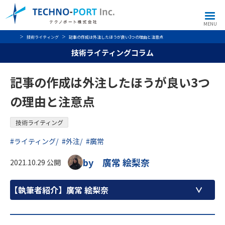
MENU
技術ライティング
記事の作成は外注したほうが良い3つの理由と注意点
技術ライティングコラム
記事の作成は外注したほうが良い3つ
の理由と注意点
技術ライティング
#ライティング
#外注
#廣常
by 廣常 絵梨奈
2021.10.29 公開
【執筆者紹介】
廣常 絵梨奈