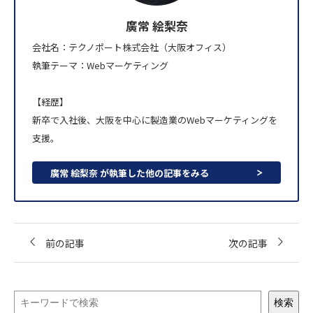
廣常 絵梨奈
会社名：テクノポート株式会社（大阪オフィス）
執筆テーマ：Webマーケティング
【経歴】
新卒で入社後、大阪を中心に製造業のWebマーケティングを
支援。
廣常 絵梨奈 が執筆した他の記事をみる
前の記事
次の記事
検索