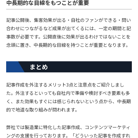
中長期的な目線をもつことが重要
記事公開後、集客効果が出る・自社のファンができる・問い
合わせにつながるなど成果が出てくるには、一定の期間と記
事数が必要です。公開直後に効果が出るわけではないことを
念頭に置き、中長期的な目線を持つことが重要となります。
まとめ
記事作成を外注するメリット3点と注意点をご紹介しまし
た。外注するといっても自社内で準備や検討すべき要素も多
く、また効果もすぐには感じられないという点から、中長期
的で地道な取り組みが問われます。
弊社では製造業に特化した記事作成、コンテンツマーケティ
ングの支援を行っております。「どういった記事を作成すれ