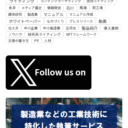
ライティング
コンテンツマーケティング
技術ライティング
永井
馬場
石川
メディア露出
情報発信
町工場
マニュアル
媒体研究
製造業
マニュアル作成
ホワイトペーパー
動画
ものづくり
プレスリリース
製品紹介
導入事例
伝え方
中小企業
中小製造業
五月女
技術系ライティング
ノウハウ
MFTフレームワーク
文章の書き方
PR
人材