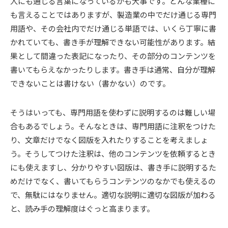
人にも通じる言葉になっているかも大事です。どんな業種に
も言えることではありますが、製造業の中でだけ通じる専門
用語や、その会社内でだけ通じる単語では、いくら丁寧に書
かれていても、書き手が理解できない可能性があります。結
果として間違った表記になったり、その部分のコンテンツを
書いてもらえなかったりします。書き手は通常、自分が理解
できないことは書けない（書かない）のです。
そうはいっても、専門用語を使わずに説明するのは難しい場
合もあるでしょう。そんなときは、専門用語に注釈をつけた
り、文章だけでなく図版を入れたりすることを考えましょ
う。そうしてつけた注釈は、他のコンテンツを依頼するとき
にも使えますし、分かりやすい図版は、書き手に説明するた
めだけでなく、書いてもらうコンテンツのなかでも使えるの
で、無駄にはなりません。適切な説明に適切な図版が加わる
と、読み手の理解度はぐっと高まります。