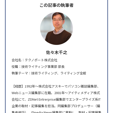
この記事の執筆者
佐々木千之
会社名：テクノポート株式会社
役職：技術ライティング事業部 部長
執筆テーマ：技術ライティング、ライティング全般
【経歴】1992年～株式会社アスキーでパソコン雑誌編集部、
Webニュース編集部に在籍。2001年～アイティメディア株式
会社にて、ZDNet Entrerprise編集部でエンタープライズ系IT
企業の取材・記事編集を担当。同編集部プロデューサー（編
集長相当）。ITmedia News編集部に異動し、取材・記事編集