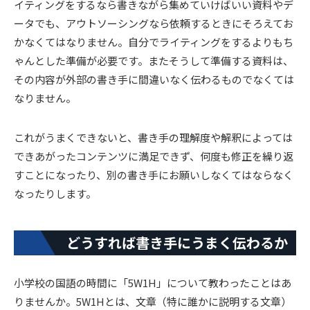
イティングをするなら書きながら集めていけばいい資料やデ
ータでも、アウトソーシングなら依頼するときにそろえてお
かなくてはなりません。自分でライティングをするよりもち
ゃんとした準備が必要です。またそうして準備する資料は、
その内容が外部の書き手に間違いなく伝わるものでなくては
なりません。
これがうまくできないと、書き手の理解度や解釈によっては
できあがったコンテンツに満足できず、何度も修正を繰り返
すことになったり、別の書き手にお願いしなくてはならなく
なったりします。
どうすれば書き手にうまく伝わるか
小学校の国語の時間に「5W1H」について教わったことはあ
りませんか。5W1Hとは、文章（特に誰かに説明する文章）