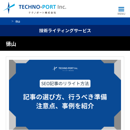
MENU
徳山
技術ライティングサービス
徳山