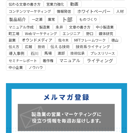
動画
伝わる文章の書き方
営業力強化
ホワイトペーパー
コンテンツマーケティング
情報発信
人材
卜部
製品紹介
一之瀬
廣常
ものづくり
永井
マニュアル作成
製造業
文章の書き方
中小製造業
町工場
Webマーケティング
エンジニア
野口
媒体研究
オウンドメディア
副業
佐々木
MFTフレームワーク
徳山
伝える技術
技術系ライティング
伝え方
広報
技術
馬場
導入事例
石川
渡部
技術伝承
プレスリリース
マニュアル
ライティング
セミナーレポート
著作権
中小企業
ノウハウ